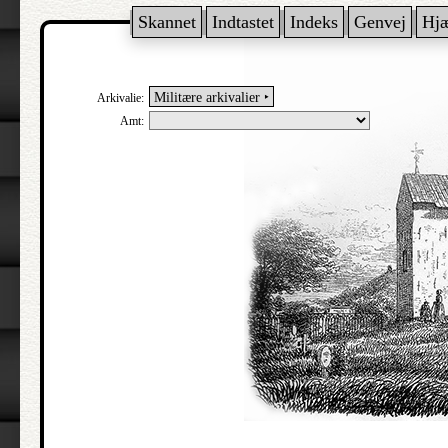
Skannet
Indtastet
Indeks
Genvej
Hj
Militære arkivalier ‣
Arkivalie:
Amt: