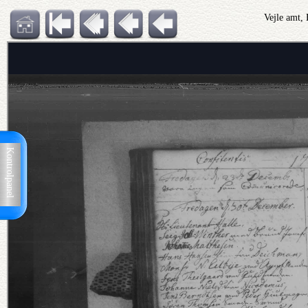
Vejle amt,
Kontrolpanel