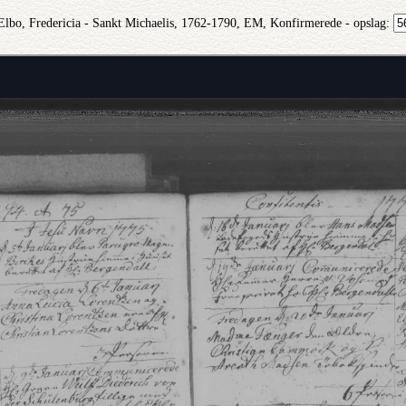
 Elbo, Fredericia - Sankt Michaelis, 1762-1790, EM, Konfirmerede - opslag: