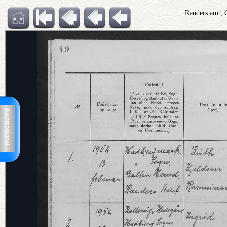
Randers amt, 
Kontrolpanel