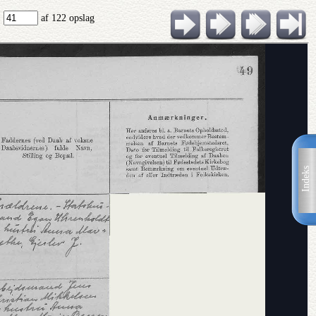
:
af 122 opslag
Indeks