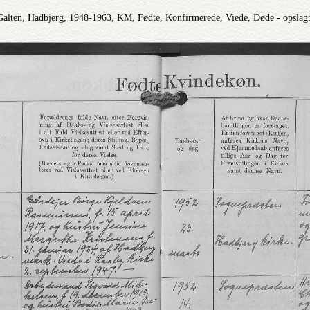
Galten, Hadbjerg, 1948-1963, KM, Fødte, Konfirmerede, Viede, Døde - opslag