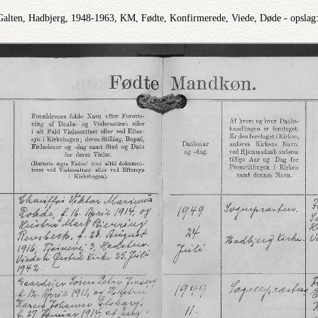
Galten, Hadbjerg, 1948-1963, KM, Fødte, Konfirmerede, Viede, Døde - opslag