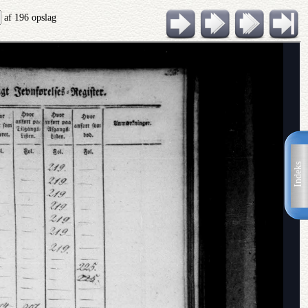
af 196 opslag
Indeks