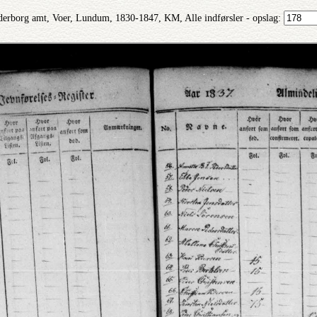
erborg amt, Voer, Lundum, 1830-1847, KM, Alle indførsler - opslag: