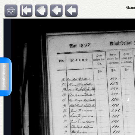
Skand
Kontrolpanel