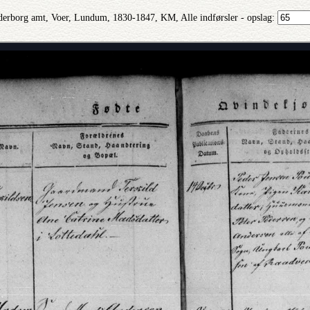
erborg amt, Voer, Lundum, 1830-1847, KM, Alle indførsler - opslag: