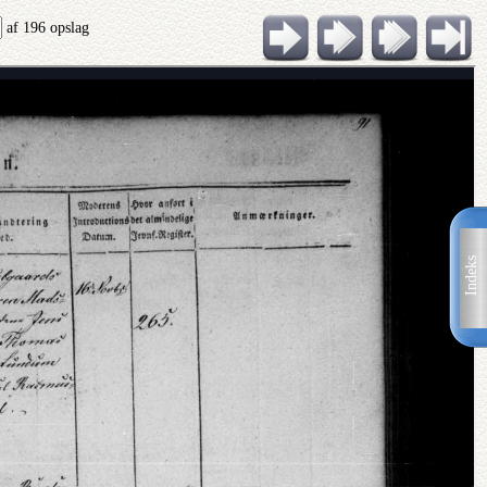
af 196 opslag
Indeks