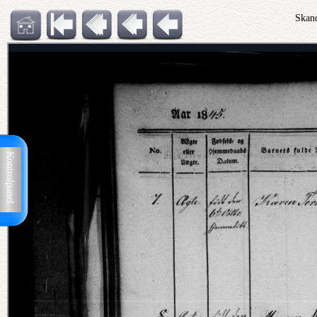
Skand
Kontrolpanel