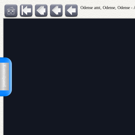
Odense amt, Odense, Odense - 
Kontrolpanel