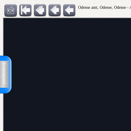
Odense amt, Odense, Odense - 
Kontrolpanel