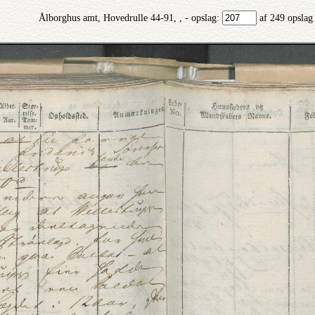
Ålborghus amt, Hovedrulle 44-91, , - opslag:
af 249 opslag