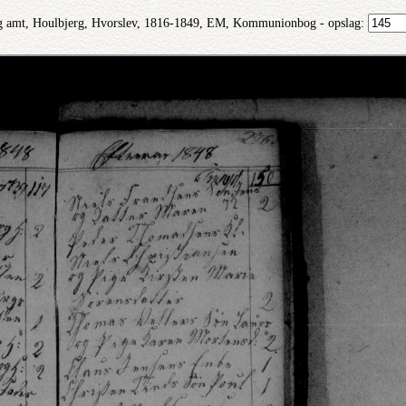
g amt, Houlbjerg, Hvorslev, 1816-1849, EM, Kommunionbog - opslag: