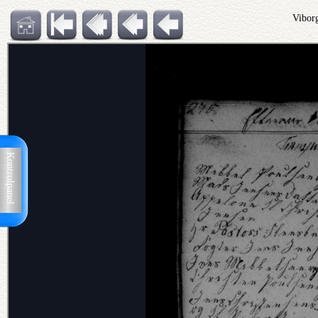
Vibor
Kontrolpanel