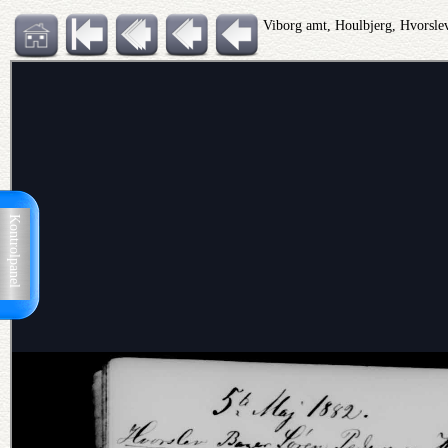
Viborg amt, Houlbjerg, Hvorsl
Kontrolpanel