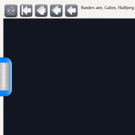
Randers amt, Galten, Hadbjer
Kontrolpanel