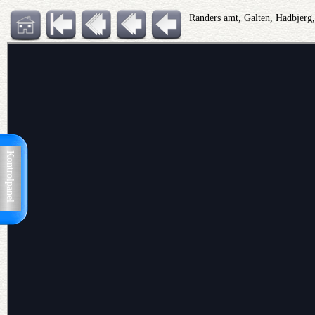
Randers amt, Galten, Hadbjer
Kontrolpanel