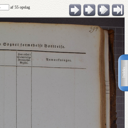
af 55 opslag
Indeks