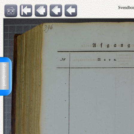
Svendbor
Kontrolpanel