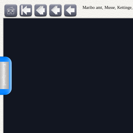
Maribo amt, Musse, Kettinge,
Kontrolpanel