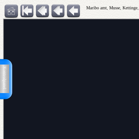
Maribo amt, Musse, Kettinge,
Kontrolpanel