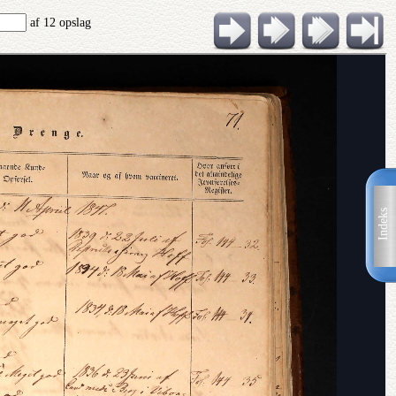
af 12 opslag
Indeks