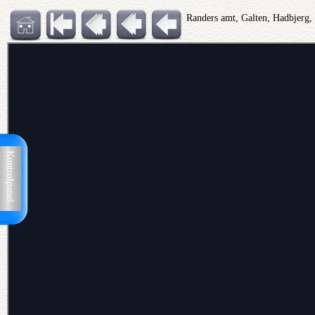
Randers amt, Galten, Hadbjerg,
Kontrolpanel