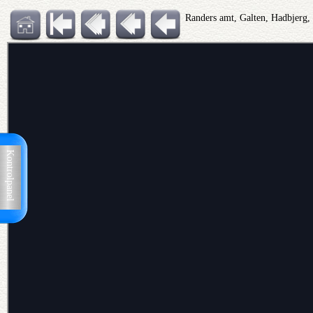
Randers amt, Galten, Hadbjerg,
Kontrolpanel