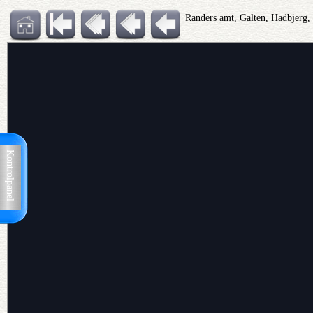
Randers amt, Galten, Hadbjerg,
Kontrolpanel