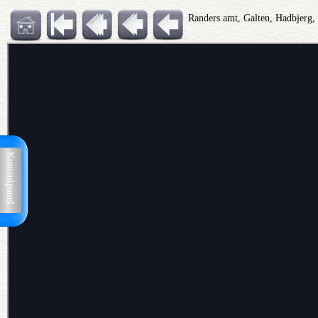
Randers amt, Galten, Hadbjerg,
Kontrolpanel