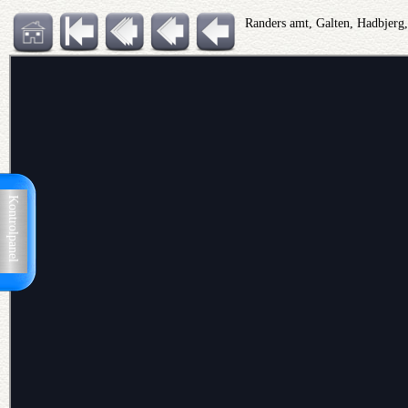
Randers amt, Galten, Hadbjerg
Kontrolpanel