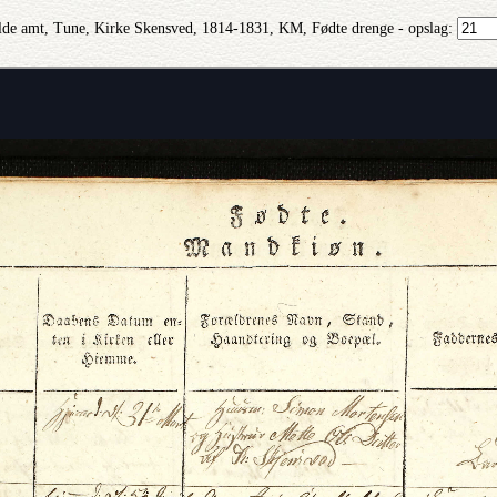
lde amt, Tune, Kirke Skensved, 1814-1831, KM, Fødte drenge - opslag: