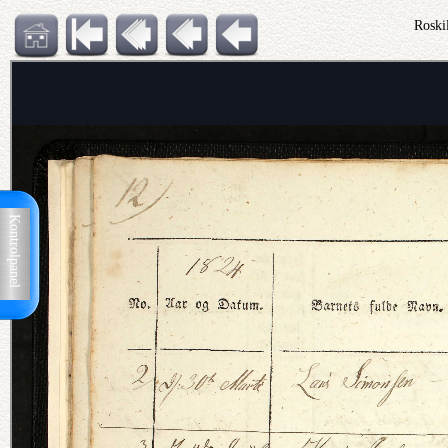
Roski
Kontrolpanel