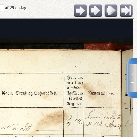
af 29 opslag
Indeks