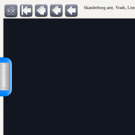
Skanderborg amt, Vrads, Lin
Kontrolpanel