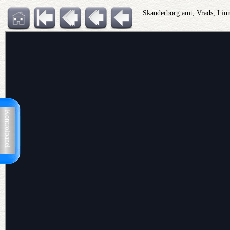
Skanderborg amt, Vrads, Lin
Kontrolpanel