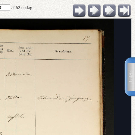
af 52 opslag
Indeks