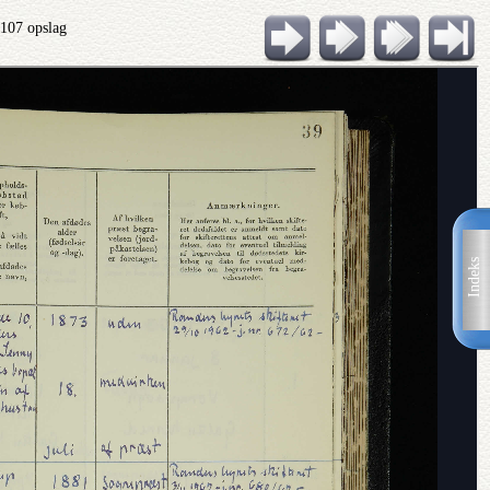
 107 opslag
Indeks