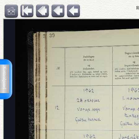
R
Kontrolpanel