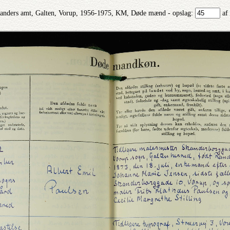
anders amt, Galten, Vorup, 1956-1975, KM, Døde mænd - opslag:
af