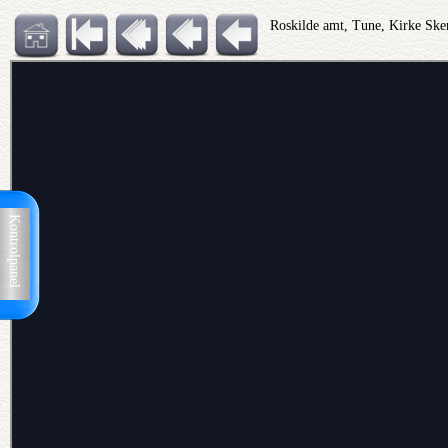
Roskilde amt, Tune, Kirke Ske
Kontrolpanel