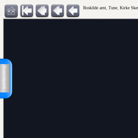
Roskilde amt, Tune, Kirke Ske
Kontrolpanel