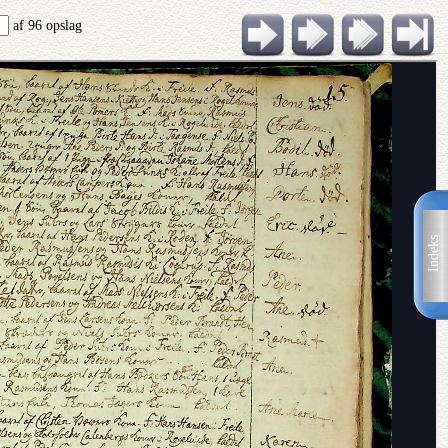
af 96 opslag
Indeks