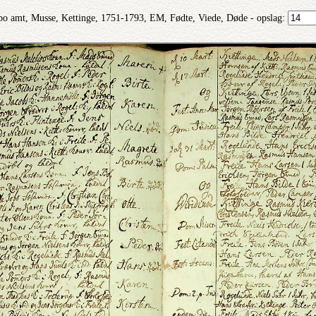
bo amt, Musse, Kettinge, 1751-1793, EM, Fødte, Viede, Døde - opslag: