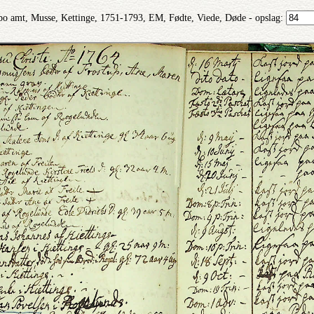
bo amt, Musse, Kettinge, 1751-1793, EM, Fødte, Viede, Døde - opslag: