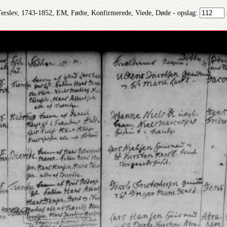
Terslev, 1743-1852, EM, Fødte, Konfirmerede, Viede, Døde - opslag: