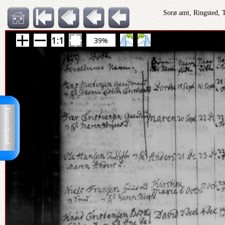
Sorø amt, Ringsted, 
39%
Kontrolpanel