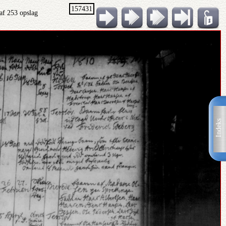
157431
af 253 opslag
Indeks