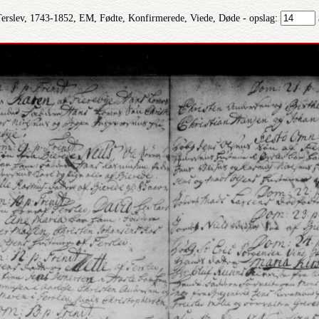
Terslev, 1743-1852, EM, Fødte, Konfirmerede, Viede, Døde - opslag: