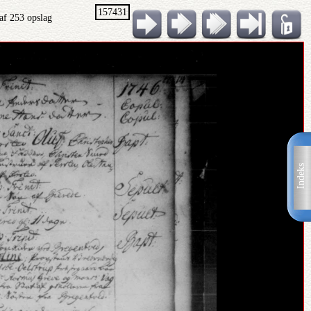
157431
af 253 opslag
Indeks