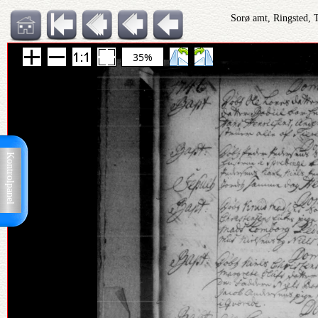
Sorø amt, Ringsted, 
35%
Kontrolpanel