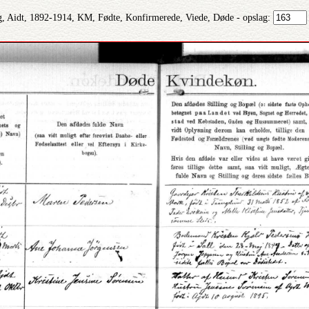
g, Aidt, 1892-1914, KM, Fødte, Konfirmerede, Viede, Døde - opslag: