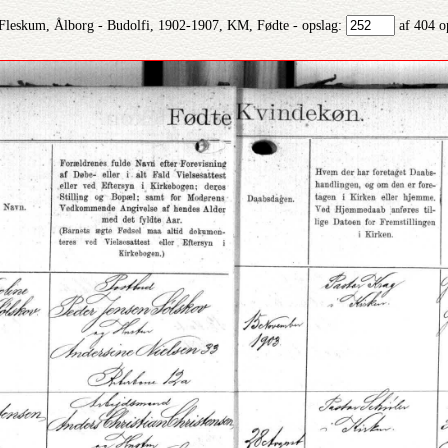
Fleskum, Ålborg - Budolfi, 1902-1907, KM, Fødte - opslag:
af 404 o