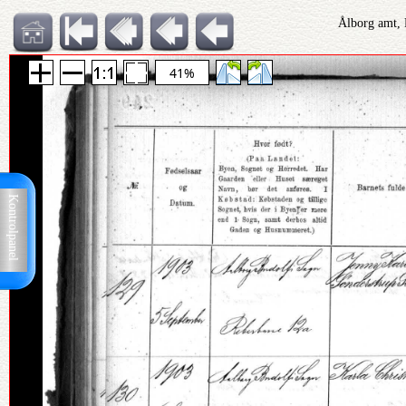
Ålborg amt, 
41%
Kontrolpanel