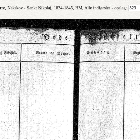
re, Nakskov - Sankt Nikolaj, 1834-1845, HM, Alle indførsler - opslag: