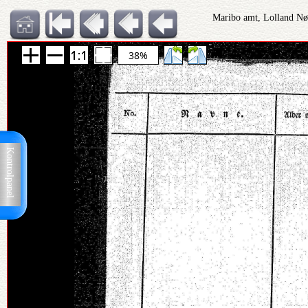
Maribo amt, Lolland Nør
38%
Kontrolpanel