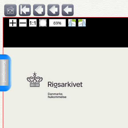
69%
Kontrolpanel