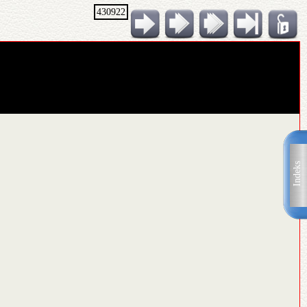
430922
Indeks