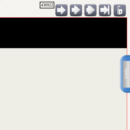
430922
Indeks