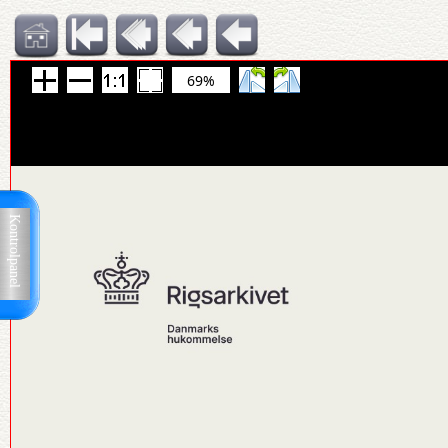
69%
Kontrolpanel