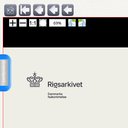
69%
Kontrolpanel