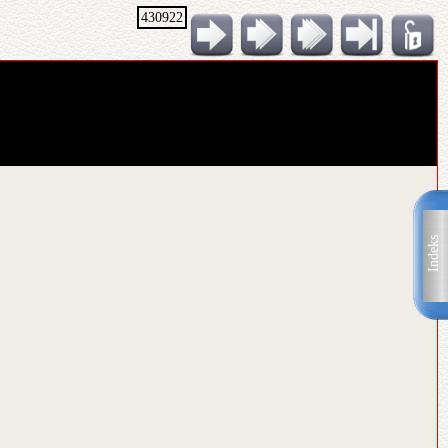
430922
Indeks