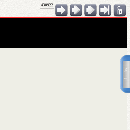
430922
Indeks