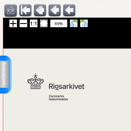
69%
Kontrolpanel