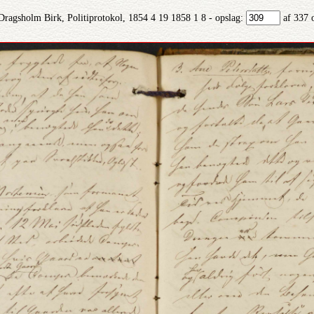
ragsholm Birk, Politiprotokol, 1854 4 19 1858 1 8 - opslag:
af 337 