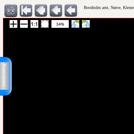
Bornholm amt, Nørre, Klemen
34%
Kontrolpanel