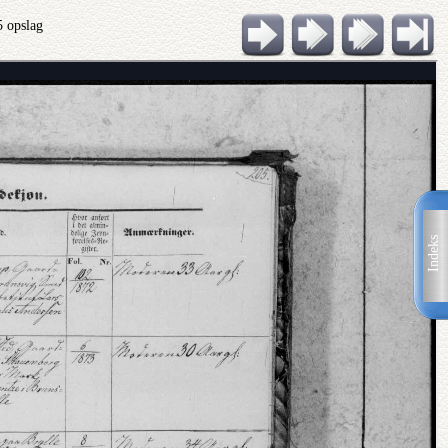
5 opslag
Indeks