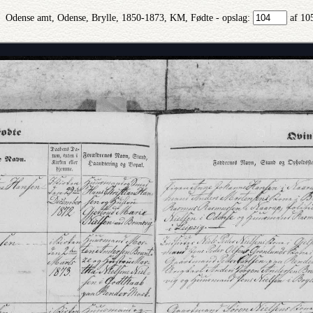
Odense amt, Odense, Brylle, 1850-1873, KM, Fødte - opslag:
af 10