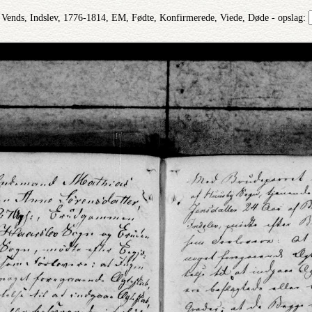
 Vends, Indslev, 1776-1814, EM, Fødte, Konfirmerede, Viede, Døde - opslag: