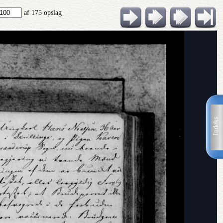
af 175 opslag
Indeks