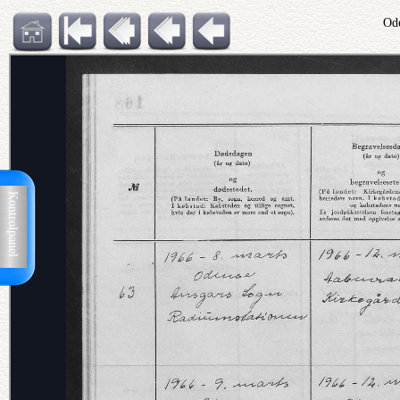
Ode
Kontrolpanel