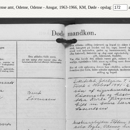
nse amt, Odense, Odense - Ansgar, 1963-1966, KM, Døde - opslag: