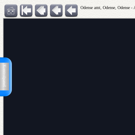
Odense amt, Odense, Odense - 
Kontrolpanel