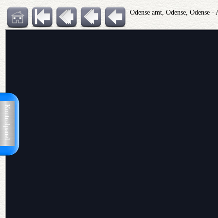
Odense amt, Odense, Odense - 
Kontrolpanel