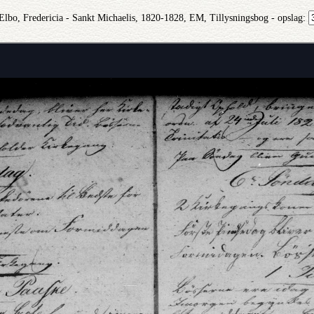
 Elbo, Fredericia - Sankt Michaelis, 1820-1828, EM, Tillysningsbog - opslag: