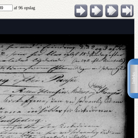
af 96 opslag
Indeks