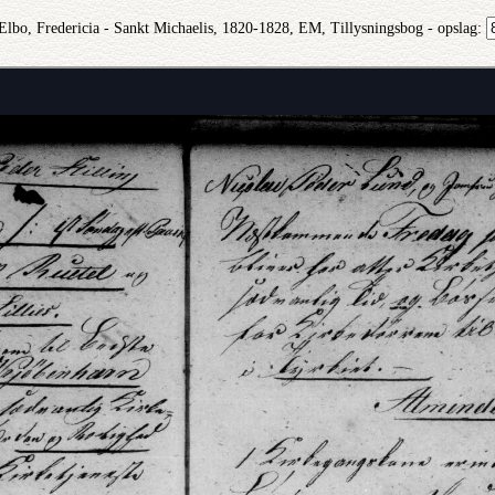
 Elbo, Fredericia - Sankt Michaelis, 1820-1828, EM, Tillysningsbog - opslag: