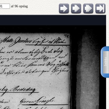
af 96 opslag
Indeks