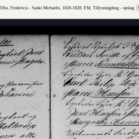
 Elbo, Fredericia - Sankt Michaelis, 1820-1828, EM, Tillysningsbog - opslag: