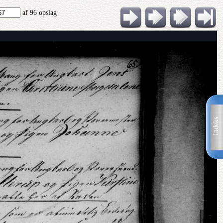
af 96 opslag
Indeks